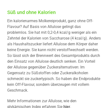
Süß und ohne Kalorien
Ein kalorienarmes Molkereiprodukt, ganz ohne Off-
Flavour? Auf Basis von Allulose gelingt das
problemlos. Sie hat mit 0,2-0,4 kcal/g weniger als ein
Zehntel der Kalorien von Saccharose (4 kcal/g). Anders
als Haushaltszucker liefert Allulose dem Körper daher
keine Energie. Sie kann nicht verstoffwechselt werden.
So lässt sich der Brennwert des Gesamtprodukts durch
den Einsatz von Allulose deutlich senken. Ein Vorteil
der Allulose gegenüber Zuckeralternativen: Im
Gegensatz zu Süßstoffen oder Zuckeralkoholen
schmeckt sie zuckertypisch. So haben die Endprodukte
kein Off-Flavour, sondern überzeugen mit vollem
Geschmack.
Mehr Informationen zur Allulose, wie den
glykämischen Index erfahren Sie
hier
.