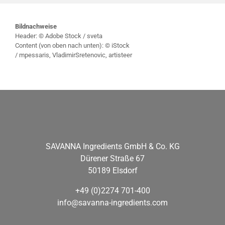
Bildnachweise
Header: © Adobe Stock / sveta
Content (von oben nach unten): © iStock
/ mpessaris, VladimirSretenovic, artisteer
SAVANNA Ingredients GmbH & Co. KG
Dürener Straße 67
50189 Elsdorf
+49 (0)2274 701-400
info@savanna-ingredients.com