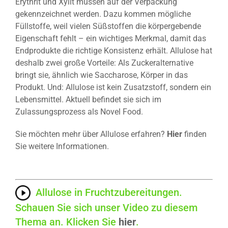
Erythrit und Xylit müssen auf der Verpackung
gekennzeichnet werden. Dazu kommen mögliche
Füllstoffe, weil vielen Süßstoffen die körpergebende
Eigenschaft fehlt – ein wichtiges Merkmal, damit das
Endprodukte die richtige Konsistenz erhält. Allulose hat
deshalb zwei große Vorteile: Als Zuckeralternative
bringt sie, ähnlich wie Saccharose, Körper in das
Produkt. Und: Allulose ist kein Zusatzstoff, sondern ein
Lebensmittel. Aktuell befindet sie sich im
Zulassungsprozess als Novel Food.
Sie möchten mehr über Allulose erfahren?
Hier
finden
Sie weitere Informationen.
Allulose in Fruchtzubereitungen.
Schauen Sie sich unser Video zu diesem
Thema an. Klicken Sie
hier
.