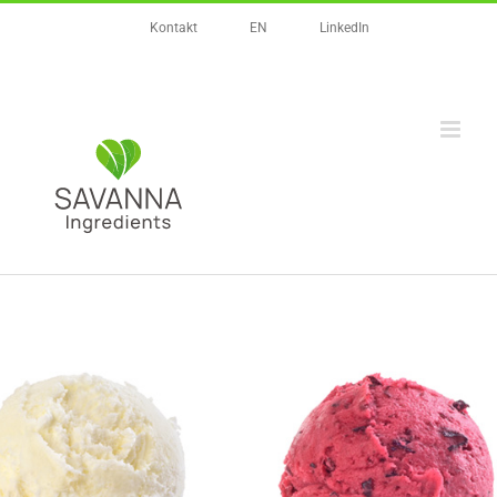
Zum
Kontakt
EN
LinkedIn
Inhalt
springen