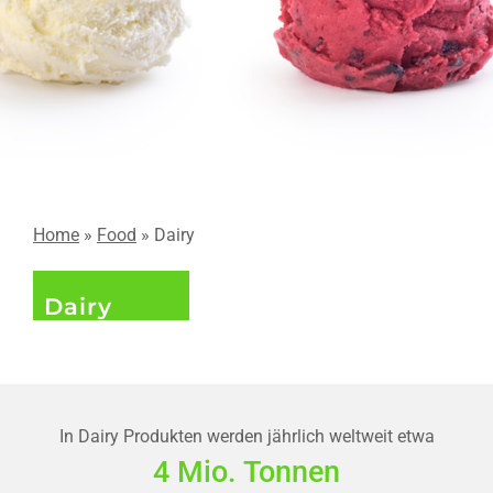
Home
»
Food
» Dairy
Dairy
In Dairy Produkten werden jährlich weltweit etwa
4 Mio. Tonnen