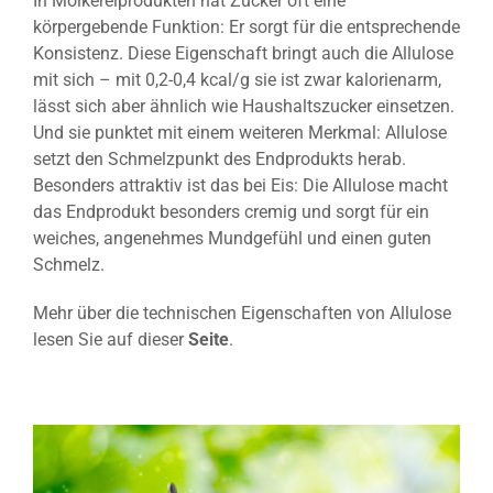
In Molkereiprodukten hat Zucker oft eine
körpergebende Funktion: Er sorgt für die entsprechende
Konsistenz. Diese Eigenschaft bringt auch die Allulose
mit sich – mit 0,2-0,4 kcal/g sie ist zwar kalorienarm,
lässt sich aber ähnlich wie Haushaltszucker einsetzen.
Und sie punktet mit einem weiteren Merkmal: Allulose
setzt den Schmelzpunkt des Endprodukts herab.
Besonders attraktiv ist das bei Eis: Die Allulose macht
das Endprodukt besonders cremig und sorgt für ein
weiches, angenehmes Mundgefühl und einen guten
Schmelz.
Mehr über die technischen Eigenschaften von Allulose
lesen Sie auf dieser
Seite
.